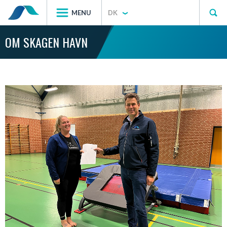
MENU
DK
OM SKAGEN HAVN