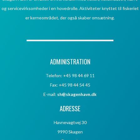
og servicevirksomheder i en hovedrolle. Aktiviteter knyttet til fiskeriet
er kerneområdet, der også skaber omsætning.
ADMINISTRATION
Telefon: +45 98 44 69 11
Fax: +45 98 44 54 45
E-mail:
sh@skagenhavn.dk
ADRESSE
Havnevagtvej 30
9990 Skagen