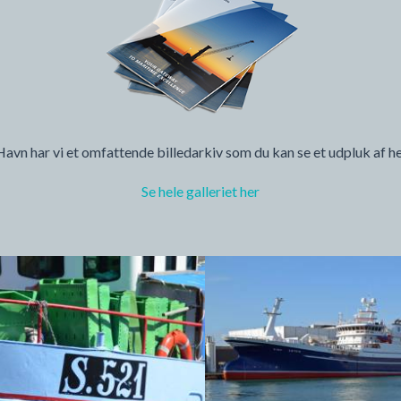
vn har vi et omfattende billedarkiv som du kan se et udpluk af h
Se hele galleriet her