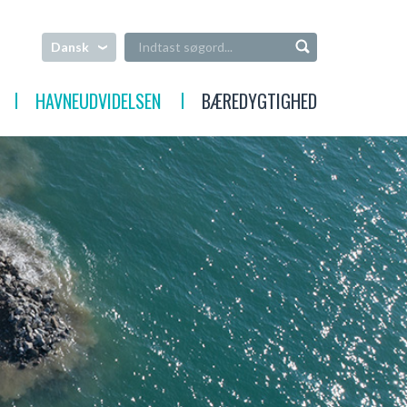
Dansk
HAVNEUDVIDELSEN
BÆREDYGTIGHED