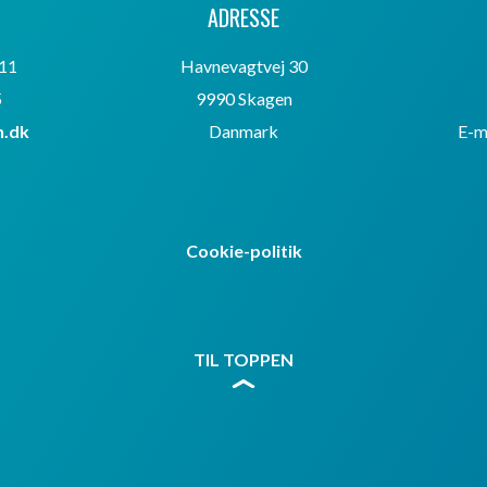
ADRESSE
 11
Havnevagtvej 30
5
9990 Skagen
.dk
Danmark
E-m
Cookie-politik
TIL TOPPEN