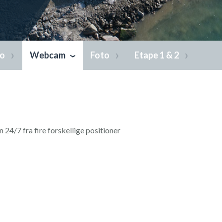
eo
Webcam
Foto
Etape 1 & 2
24/7 fra fire forskellige positioner