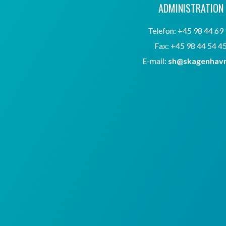
ADMINISTRATION
Telefon: +45 98 44 69
Fax: +45 98 44 54 4
E-mail:
sh@skagenhavn