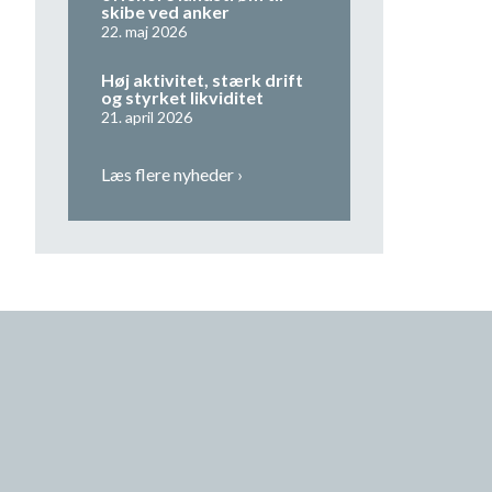
skibe ved anker
22. maj 2026
Høj aktivitet, stærk drift
og styrket likviditet
21. april 2026
Læs flere nyheder ›