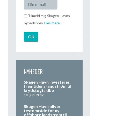
Tilmeld mig Skagen Havns
nyhedsbrev.
Læs mere
.
NYHEDER
Skagen Havn investerer i
fremtidens landstrøm til
krydstogtskibe
10. juni 2026
Skagen Havn bliver
testområde for ny
offshore landstrøm til