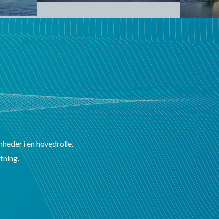
mheder i en hovedrolle.
tning.