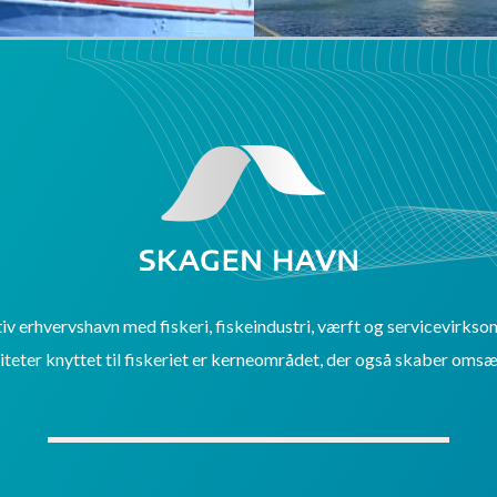
v erhvervshavn med fiskeri, fiskeindustri, værft og servicevirkso
iteter knyttet til fiskeriet er kerneområdet, der også skaber omsæ