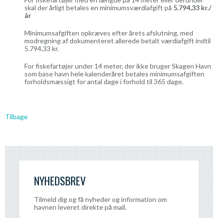
skal der årligt betales en minimumsværdiafgift på
5.794,33 kr./
år
Minimumsafgiften opkræves efter årets afslutning, med
modregning af dokumenteret allerede betalt værdiafgift indtil
5.794,33 kr.
For fiskefartøjer under 14 meter, der ikke bruger Skagen Havn
som base havn hele kalenderåret betales minimumsafgiften
forholdsmæssigt for antal dage i forhold til 365 dage.
Tilbage
NYHEDSBREV
Tilmeld dig og få nyheder og information om
havnen leveret direkte på mail.