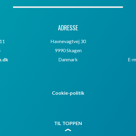
ADRESSE
 11
Havnevagtvej 30
5
9990 Skagen
.dk
Danmark
E-m
Cookie-politik
TIL TOPPEN