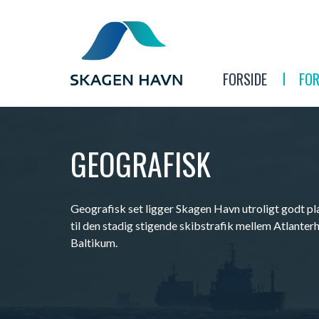
FORSIDE
FO
GEOGRAFISK
Geografisk set ligger Skagen Havn utroligt godt pla
til den stadig stigende skibstrafik mellem Atlanter
Baltikum.