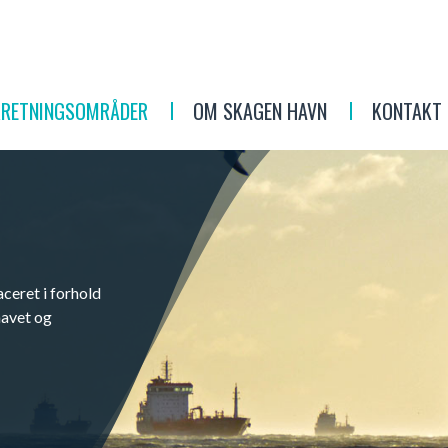
RRETNINGSOMRÅDER
OM SKAGEN HAVN
KONTAKT
ceret i forhold
havet og