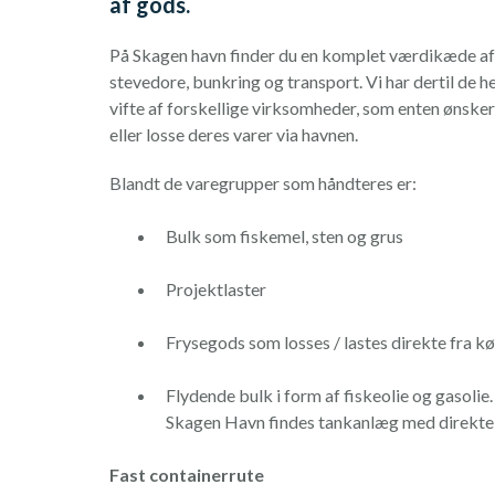
af gods
.
På Skagen havn finder du en komplet værdikæde af 
stevedore, bunkring og transport. Vi har dertil de he
vifte af forskellige virksomheder, som enten ønsker 
eller losse deres varer via havnen.
Blandt de varegrupper som håndteres er:
Bulk som fiskemel, sten og grus
Projektlaster
Frysegods som losses / lastes direkte fra k
Flydende bulk i form af fiskeolie og gasol
Skagen Havn findes tankanlæg med direkte fo
Fast containerrute