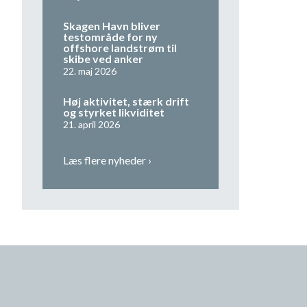
Skagen Havn bliver
testområde for ny
offshore landstrøm til
skibe ved anker
22. maj 2026
Høj aktivitet, stærk drift
og styrket likviditet
21. april 2026
Læs flere nyheder ›