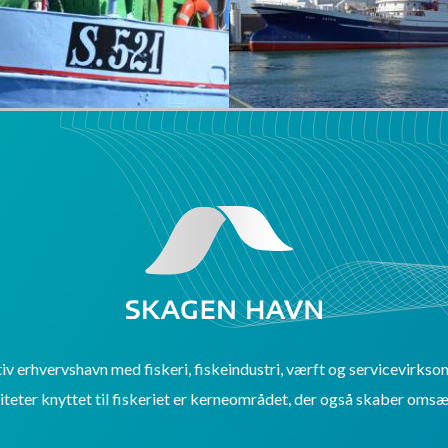
v erhvervshavn med fiskeri, fiskeindustri, værft og servicevirkso
iteter knyttet til fiskeriet er kerneområdet, der også skaber omsæ