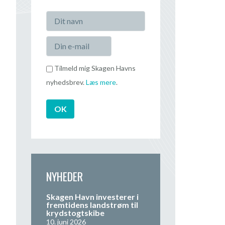
Tilmeld mig Skagen Havns
nyhedsbrev.
Læs mere
.
NYHEDER
Skagen Havn investerer i
fremtidens landstrøm til
krydstogtskibe
10. juni 2026