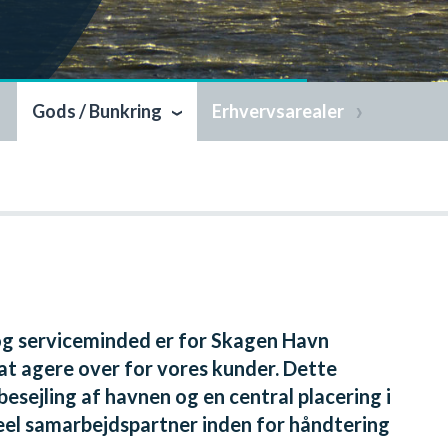
Gods / Bunkring
Erhvervsarealer
 og serviceminded er for Skagen Havn
at agere over for vores kunder. Dette
esejling af havnen og en central placering i
eel samarbejdspartner inden for håndtering