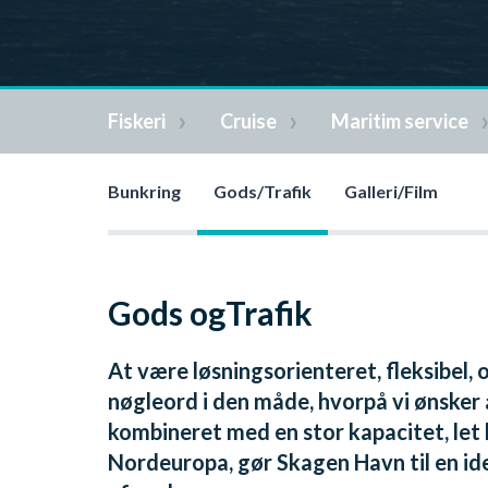
Fiskeri
Cruise
Maritim service
Bunkring
Gods/Trafik
Galleri/Film
Gods ogTrafik
At være løsningsorienteret, fleksibel,
nøgleord i den måde, hvorpå vi ønsker 
kombineret med en stor kapacitet, let b
Nordeuropa, gør Skagen Havn til en id