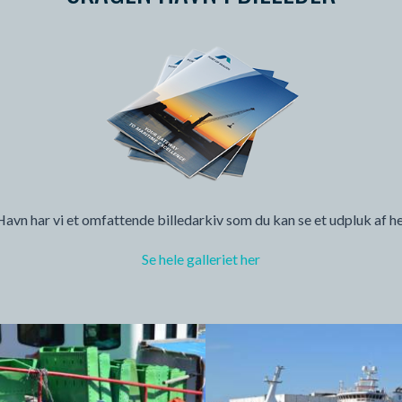
vn har vi et omfattende billedarkiv som du kan se et udpluk af h
Se hele galleriet her