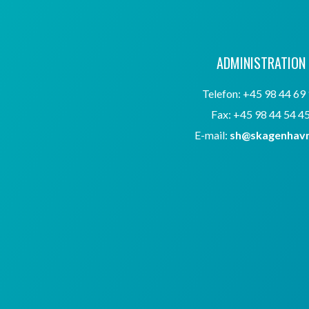
ADMINISTRATION
Telefon: +45 98 44 69
Fax: +45 98 44 54 4
E-mail:
sh@skagenhavn