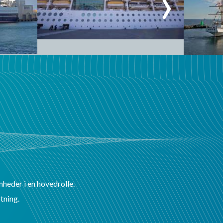
mheder i en hovedrolle.
tning.