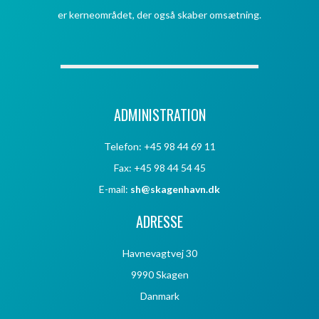
er kerneområdet, der også skaber omsætning.
ADMINISTRATION
Telefon: +45 98 44 69 11
Fax: +45 98 44 54 45
E-mail:
sh@skagenhavn.dk
ADRESSE
Havnevagtvej 30
9990 Skagen
Danmark