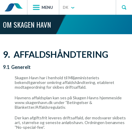
MENU
DK
OM SKAGEN HAVN
9. AFFALDSHÅNDTERING
9.1 Generelt
Skagen Havn har i henhold til Miljøministeriets
bekendtgørelser omkring affaldshåndtering, etableret
modtageordning for skibes driftsaffald.
Havnens affaldsplan kan ses på Skagen Havns hjemmeside
www.skagenhavn.dk under ”Betingelser &
Blanketter/Affaldsregulativ.
Der kan afgiftsfrit leveres driftsaffald, der modsvarer skibets
art, størrelse og seneste anløbshavn. Ordningen benævnes
”No-special-fee”.