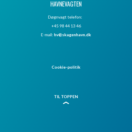
HAVNEVAGTEN
Døgnvagt telefon:
+45 98 44 13 46
E-mail:
hv@skagenhavn.dk
Cookie-politik
TIL TOPPEN