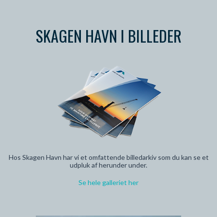
SKAGEN HAVN I BILLEDER
Hos Skagen Havn har vi et omfattende billedarkiv som du kan se et
udpluk af herunder under.
Se hele galleriet her