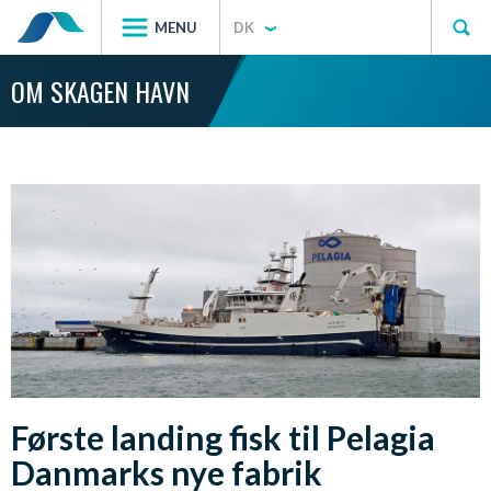
MENU
DK
OM SKAGEN HAVN
Første landing fisk til Pelagia
Danmarks nye fabrik