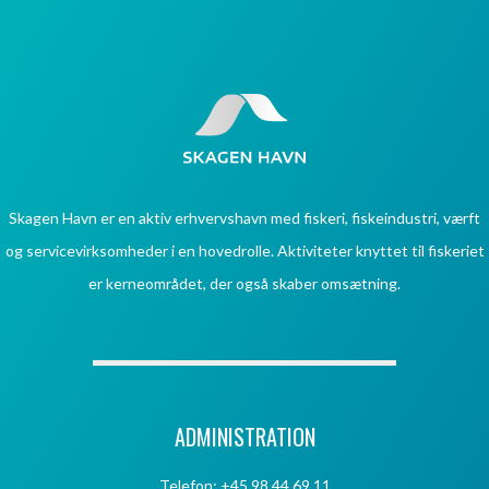
Skagen Havn er en aktiv erhvervshavn med fiskeri, fiskeindustri, værft
og servicevirksomheder i en hovedrolle. Aktiviteter knyttet til fiskeriet
er kerneområdet, der også skaber omsætning.
ADMINISTRATION
Telefon: +45 98 44 69 11