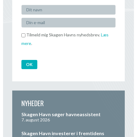
Tilmeld mig Skagen Havns nyhedsbrev.
Læs
mere
.
NYHEDER
Skagen Havn søger havneassistent
7. august 2026
Skagen Havn investerer i fremtidens