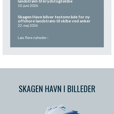
landstrøm til krydstogtskibe
10. juni 2026
Skagen Havn bliver testområde for ny
offshore landstrøm til skibe ved anker
22. maj 2026
Læs flere nyheder ›
SKAGEN HAVN I BILLEDER