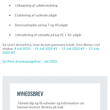
Udlægning af udløbsledning
Etablering af sydmole pågår
Betonarbejder på kaj 7 og 40 pågår
Udstøbning af rørpæle på kaj 41 + 42, pågår
Se stort dronefoto, hvor du kan panorere rundt, foto åbnes i nyt
vindue.
4 Juli 2020
-
15 Juli 2020 #1
-
15 Juli 2020 #2
-
15 July
2020 #3
Se flere droneoptagelser - Juli 2020
NYHEDSBREV
Tilmeld dig og få nyheder og information om
havnen leveret direkte på mail.