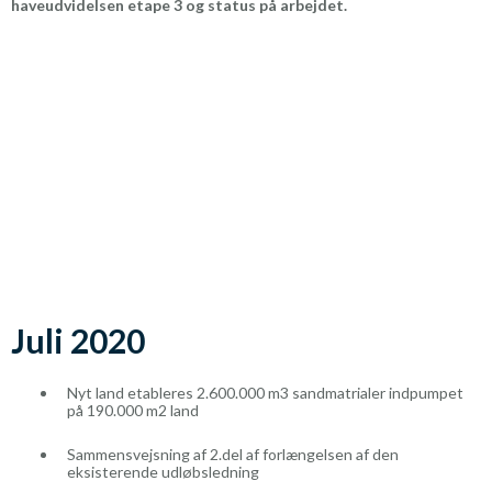
haveudvidelsen etape 3 og status på arbejdet.
Juli 2020
Nyt land etableres 2.600.000 m3 sandmatrialer indpumpet
på 190.000 m2 land
Sammensvejsning af 2.del af forlængelsen af den
eksisterende udløbsledning