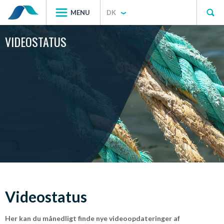
MENU
DK
VIDEOSTATUS
Videostatus
Her kan du månedligt finde nye videoopdateringer af